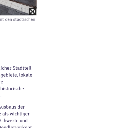
it den städtischen
icher Stadtteil
gebiete, lokale
re
historische
.
Ausbaus der
 als wichtiger
 Schwerte und
 Pendlerverkehr