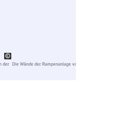
h der
Die Wände der Rampenanlage vor der Neugestaltung.