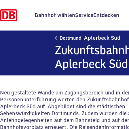
Bahnhof wählen
Service
Entdecken
Dor
Aplerbeck Süd
Dortmund
Zukunftsbahn
Aplerbeck Süd
Neu gestaltete Wände am Zugangsbereich und in de
Personenunterführung werten den Zukunftsbahnho
Aplerbeck Süd auf. Abgebildet sind die städtischen
Sehenswürdigkeiten Dortmunds. Zudem wurden die S
Anlehngelegenheiten auf dem Bahnsteig und auf de
Bahnhofsvorplatz erneuert. Die Reisendeninformatio