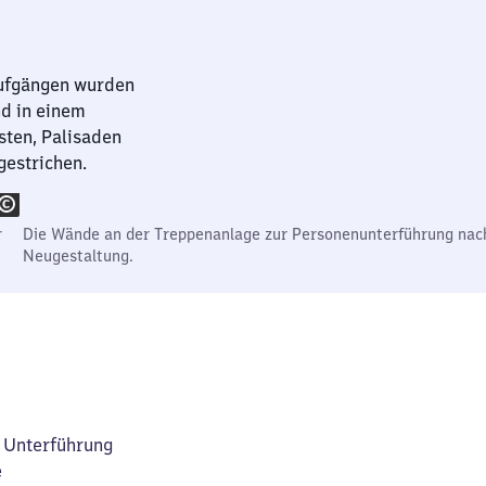
ufgängen wurden
d in einem
sten, Palisaden
gestrichen.
r
Die Wände an der Treppenanlage zur Personenunterführung nac
Neugestaltung.
 Unterführung
e