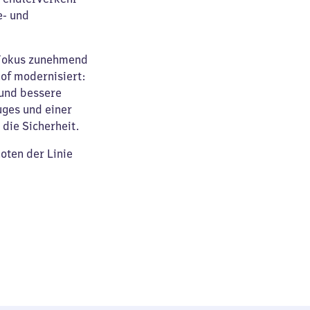
e- und
 Fokus zunehmend
of modernisiert:
 und bessere
ges und einer
die Sicherheit.
oten der Linie