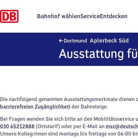
Bahnhof wählen
Service
Entdecken
Dor
Aplerbeck Süd
Dortmund
Ausstattung fü
Die nachfolgend genannten Ausstattungsmerkmale dienen 
barrierefreien Zugänglichkeit
der Bahnsteige.
Bei Fragen wenden Sie sich bitte an den Mobilitätsservice 
030 65212888
(Ortstarif) oder per E-Mail an
msz@deutsch
Unsere Kolleg:innen sind montags bis freitags von 06:00 bi