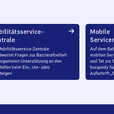
ilitätsservice-
Mobile
trale
Service
Mobilitätsservice-Zentrale
Auf dem Bah
twortet Fragen zur Barrierefreiheit
mobilen Ser
organisiert Unterstützung an den
und Tat zur 
höfen beim Ein-, Um- oder
burgundy fa
teigen
Aufschrift „