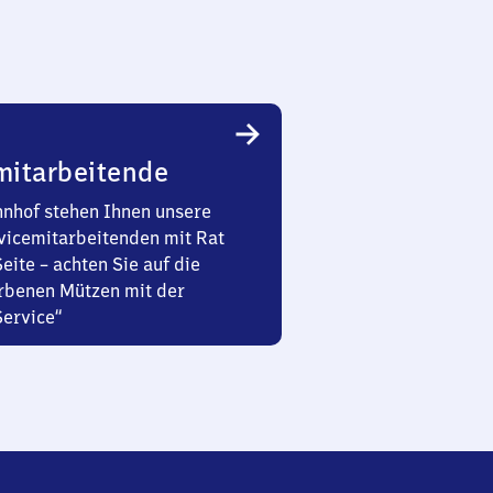
mitarbeitende
nhof stehen Ihnen unsere
vicemitarbeitenden mit Rat
Seite – achten Sie auf die
rbenen Mützen mit der
Service“