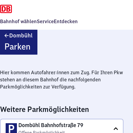
Bahnhof wählen
Service
Entdecken
Dombühl
Dombühl
Parken
Hier kommen Autofahrer:innen zum Zug. Für Ihren Pkw
stehen an diesem Bahnhof die nachfolgenden
Parkmöglichkeiten zur Verfügung.
Weitere Parkmöglichkeiten
Dombühl Bahnhofstraße 79
Offene Parkmöglichkeit