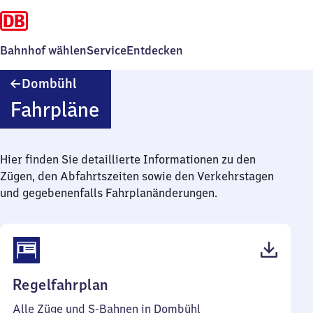
Bahnhof wählen
Service
Entdecken
Dombühl
Dombühl
Fahrpläne
Hier finden Sie detaillierte Informationen zu den
Zügen, den Abfahrtszeiten sowie den Verkehrstagen
und gegebenenfalls Fahrplanänderungen.
(PDF,
Regelfahrplan
42
Alle Züge und S-Bahnen in Dombühl