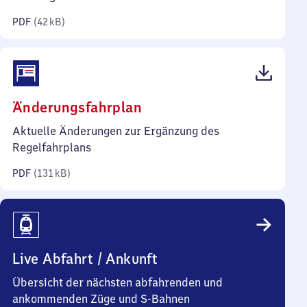
Kilobyte)
PDF
(
42 kB
)
(PDF,
Änderungsfahrplan
131
Aktuelle Änderungen zur Ergänzung des
Kilobyte)
Regelfahrplans
PDF
(
131 kB
)
Live Abfahrt / Ankunft
Übersicht der nächsten abfahrenden und
ankommenden Züge und S-Bahnen