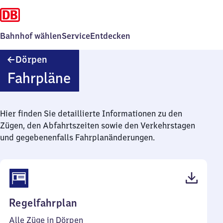
Bahnhof wählen
Service
Entdecken
Dörpen
Dörpen
Fahrpläne
Hier finden Sie detaillierte Informationen zu den
Zügen, den Abfahrtszeiten sowie den Verkehrstagen
und gegebenenfalls Fahrplanänderungen.
(PDF,
Regelfahrplan
41
Alle Züge in Dörpen