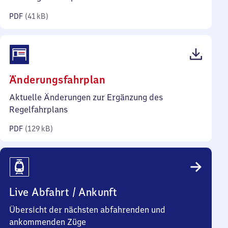
Kilobyte)
PDF
(
41 kB
)
(PDF,
Änderungsfahrplan
129
Aktuelle Änderungen zur Ergänzung des
Kilobyte)
Regelfahrplans
PDF
(
129 kB
)
Live Abfahrt / Ankunft
Übersicht der nächsten abfahrenden und
ankommenden Züge