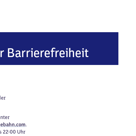
r Barrierefreiheit
der
unter
ebahn.com
.
s 22:00 Uhr