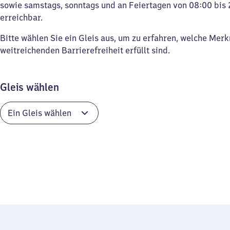
sowie samstags, sonntags und an Feiertagen von 08:00 bis 
erreichbar.
Bitte wählen Sie ein Gleis aus, um zu erfahren, welche Mer
weitreichenden Barrierefreiheit erfüllt sind.
Gleis wählen