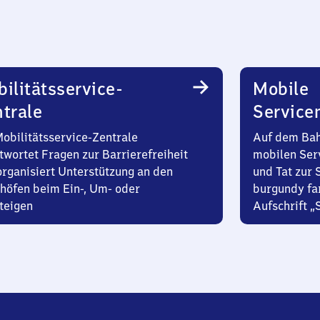
ilitätsservice-
Mobile
trale
Service
Mobilitätsservice-Zentrale
Auf dem Bah
twortet Fragen zur Barrierefreiheit
mobilen Ser
organisiert Unterstützung an den
und Tat zur 
höfen beim Ein-, Um- oder
burgundy fa
teigen
Aufschrift „