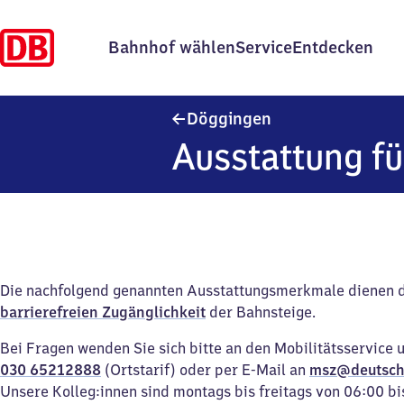
Bahnhof wählen
Service
Entdecken
Döggingen
Döggingen
Ausstattung fü
Die nachfolgend genannten Ausstattungsmerkmale dienen 
barrierefreien Zugänglichkeit
der Bahnsteige.
Bei Fragen wenden Sie sich bitte an den Mobilitätsservice 
030 65212888
(Ortstarif) oder per E-Mail an
msz@deutsch
Unsere Kolleg:innen sind montags bis freitags von 06:00 bi