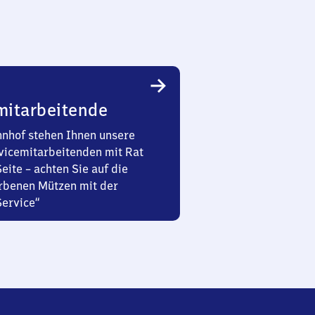
mitarbeitende
nhof stehen Ihnen unsere
vicemitarbeitenden mit Rat
Seite – achten Sie auf die
rbenen Mützen mit der
Service“