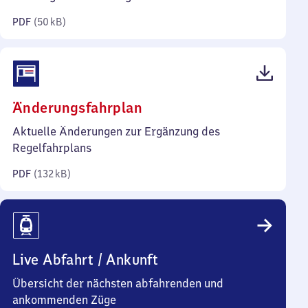
Kilobyte)
PDF
(
50 kB
)
(PDF,
Änderungsfahrplan
132
Aktuelle Änderungen zur Ergänzung des
Kilobyte)
Regelfahrplans
PDF
(
132 kB
)
Live Abfahrt / Ankunft
Übersicht der nächsten abfahrenden und
ankommenden Züge