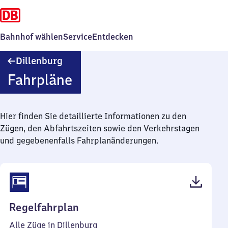
Bahnhof wählen
Service
Entdecken
Dillenburg
Dillenburg
Fahrpläne
Hier finden Sie detaillierte Informationen zu den
Zügen, den Abfahrtszeiten sowie den Verkehrstagen
und gegebenenfalls Fahrplanänderungen.
(PDF,
Regelfahrplan
50
Alle Züge in Dillenburg