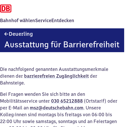
Bahnhof wählen
Service
Entdecken
Deuerling
Deuerling
Ausstattung für Barrierefreiheit
Die nachfolgend genannten Ausstattungsmerkmale
dienen der
barrierefreien Zugänglichkeit
der
Bahnsteige.
Bei Fragen wenden Sie sich bitte an den
Mobilitätsservice unter
030 65212888
(Ortstarif) oder
per E-Mail an
msz@deutschebahn.com
. Unsere
Kolleg:innen sind montags bis freitags von 06:00 bis
22:00 Uhr sowie samstags, sonntags und an Feiertagen