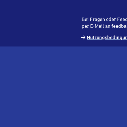
Bei Fragen oder Feed
per E-Mail an
feedba
Nutzungsbedingun
externer
Geschäftskund:innen
Link
Kontakt