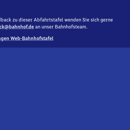
back zu dieser Abfahrtstafel wenden Sie sich gerne
ck@bahnhof.de
an unser Bahnhofsteam.
gen Web-Bahnhofstafel
Deutsc
Analyse v
Co