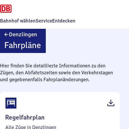
Bahnhof wählen
Service
Entdecken
Denzlingen
Denzlingen
Fahrpläne
Hier finden Sie detaillierte Informationen zu den
Zügen, den Abfahrtszeiten sowie den Verkehrstagen
und gegebenenfalls Fahrplanänderungen.
(PDF,
Regelfahrplan
58
Alle Züge in Denzlingen