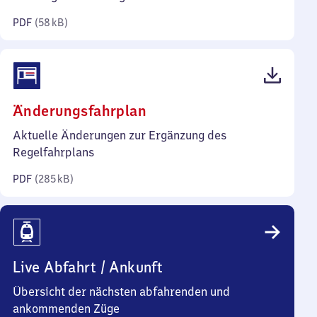
Kilobyte)
PDF
(
58 kB
)
(PDF,
Änderungsfahrplan
285
Aktuelle Änderungen zur Ergänzung des
Kilobyte)
Regelfahrplans
PDF
(
285 kB
)
Live Abfahrt / Ankunft
Übersicht der nächsten abfahrenden und
ankommenden Züge