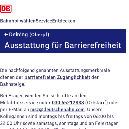
Bahnhof wählen
Service
Entdecken
Deining
Deining
(Oberpf)
(Oberpfalz)
Ausstattung für Barrierefreiheit
Die nachfolgend genannten Ausstattungsmerkmale
dienen der
barrierefreien Zugänglichkeit
der
Bahnsteige.
Bei Fragen wenden Sie sich bitte an den
Mobilitätsservice unter
030 65212888
(Ortstarif) oder
per E-Mail an
msz@deutschebahn.com
. Unsere
Kolleg:innen sind montags bis freitags von 06:00 bis
22:00 Uhr sowie samstags, sonntags und an Feiertagen