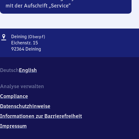
mit der Aufschrift „Service“
Adresse
Deining
Deining
(Oberpf)
(Oberpfalz)
Eichenstr. 15
92364
Deining
Deining
(Oberpfalz),
Eichenstr.
Deutsch
English
15,
9
2
Analyse verwalten
3
Compliance
6
4
Datenschutzhinweise
Deining
Informationen zur Barrierefreiheit
Impressum