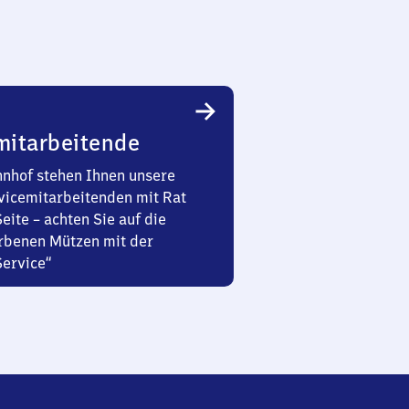
mitarbeitende
nhof stehen Ihnen unsere
vicemitarbeitenden mit Rat
Seite – achten Sie auf die
rbenen Mützen mit der
Service“