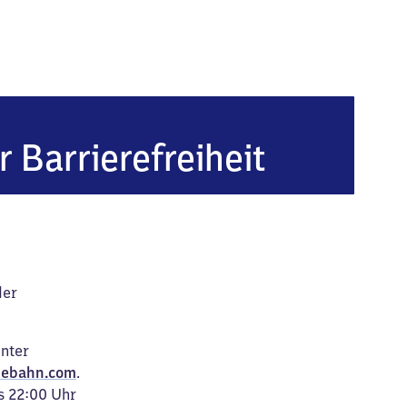
r Barrierefreiheit
der
unter
ebahn.com
.
s 22:00 Uhr