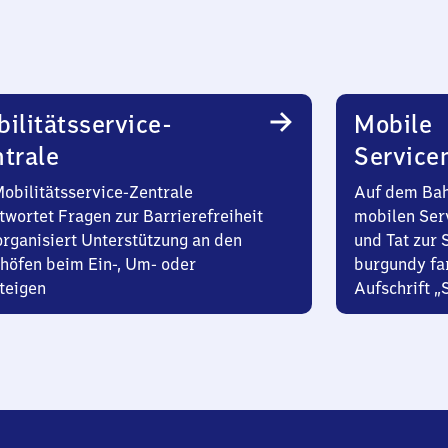
ilitätsservice-
Mobile
trale
Service
Mobilitätsservice-Zentrale
Auf dem Bah
twortet Fragen zur Barrierefreiheit
mobilen Ser
organisiert Unterstützung an den
und Tat zur 
höfen beim Ein-, Um- oder
burgundy fa
teigen
Aufschrift „