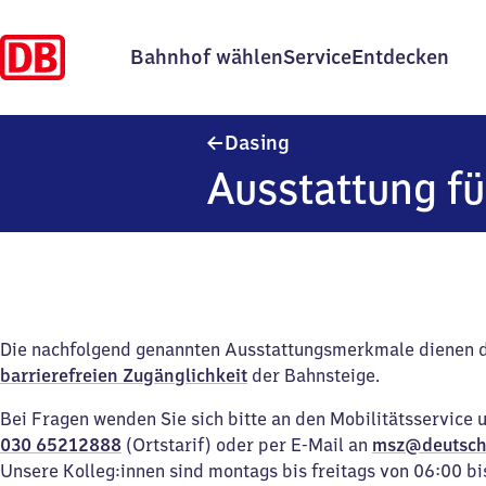
Bahnhof wählen
Service
Entdecken
Dasing
Dasing
Ausstattung fü
Die nachfolgend genannten Ausstattungsmerkmale dienen 
barrierefreien Zugänglichkeit
der Bahnsteige.
Bei Fragen wenden Sie sich bitte an den Mobilitätsservice 
030 65212888
(Ortstarif) oder per E-Mail an
msz@deutsch
Unsere Kolleg:innen sind montags bis freitags von 06:00 bi