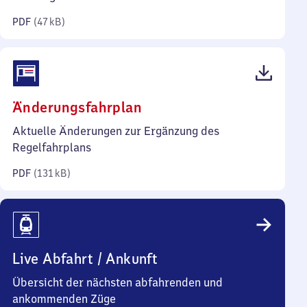
Kilobyte)
PDF
(
47 kB
)
(PDF,
Änderungsfahrplan
131
Aktuelle Änderungen zur Ergänzung des
Kilobyte)
Regelfahrplans
PDF
(
131 kB
)
Live Abfahrt / Ankunft
Übersicht der nächsten abfahrenden und
ankommenden Züge