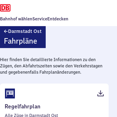
Bahnhof wählen
Service
Entdecken
Darmstadt
Darmstadt Ost
Ost
Fahrpläne
Hier finden Sie detaillierte Informationen zu den
Zügen, den Abfahrtszeiten sowie den Verkehrstagen
und gegebenenfalls Fahrplanänderungen.
(PDF,
Regelfahrplan
47
Alle Züge in Darmstadt Ost