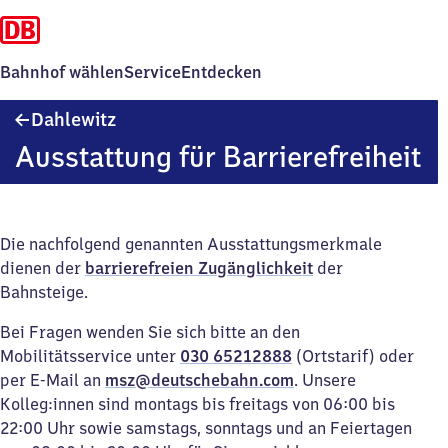
Bahnhof wählen
Service
Entdecken
Dahlewitz
Dahlewitz
Ausstattung für Barrierefreiheit
Die nachfolgend genannten Ausstattungsmerkmale
dienen der
barrierefreien Zugänglichkeit
der
Bahnsteige.
Bei Fragen wenden Sie sich bitte an den
Mobilitätsservice unter
030 65212888
(Ortstarif) oder
per E-Mail an
msz@deutschebahn.com
. Unsere
Kolleg:innen sind montags bis freitags von 06:00 bis
22:00 Uhr sowie samstags, sonntags und an Feiertagen