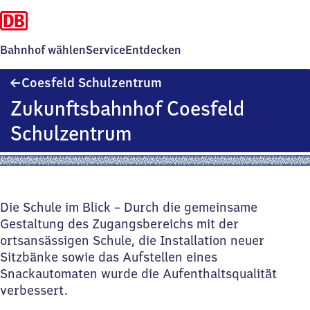
Bahnhof wählen
Service
Entdecken
Coesfeld
Coesfeld Schulzentrum
Schulzentrum
Zukunftsbahnhof Coesfeld
Schulzentrum
Die Schule im Blick – Durch die gemeinsame
Gestaltung des Zugangsbereichs mit der
ortsansässigen Schule, die Installation neuer
Sitzbänke sowie das Aufstellen eines
Snackautomaten wurde die Aufenthaltsqualität
verbessert.