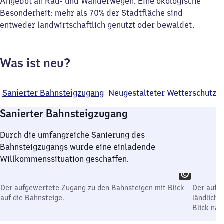
Angebot an Rad- und Wanderwegen. Eine ökologische
Besonderheit: mehr als 70% der Stadtfläche sind
entweder landwirtschaftlich genutzt oder bewaldet.
Was ist neu?
Sanierter Bahnsteigzugang
Neugestalteter Wetterschutz
Sanierter Bahnsteigzugang
Durch die umfangreiche Sanierung des
Bahnsteigzugangs wurde eine einladende
Willkommenssituation geschaffen.
Der aufgewertete Zugang zu den Bahnsteigen mit Blick
Der aufg
auf die Bahnsteige.
ländlich
Blick nac