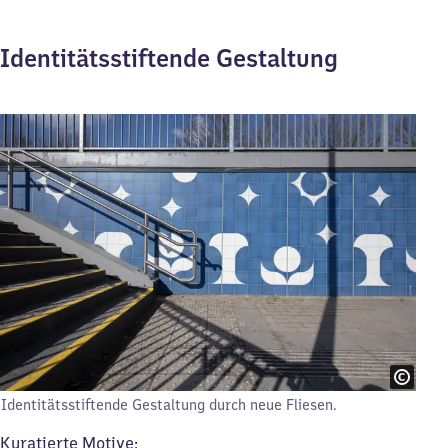
Identitätsstiftende Gestaltung
Identitätsstiftende Gestaltung durch neue Fliesen.
Kuratierte Motive: