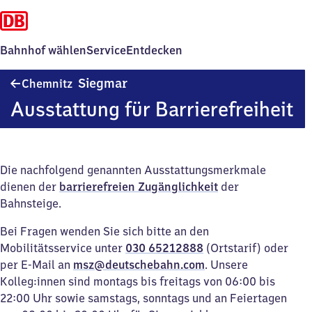
Bahnhof wählen
Service
Entdecken
Chemnitz-
Siegmar
Chemnitz
Siegmar
Ausstattung für Barrierefreiheit
Die nachfolgend genannten Ausstattungsmerkmale
dienen der
barrierefreien Zugänglichkeit
der
Bahnsteige.
Bei Fragen wenden Sie sich bitte an den
Mobilitätsservice unter
030 65212888
(Ortstarif) oder
per E-Mail an
msz@deutschebahn.com
. Unsere
Kolleg:innen sind montags bis freitags von 06:00 bis
22:00 Uhr sowie samstags, sonntags und an Feiertagen