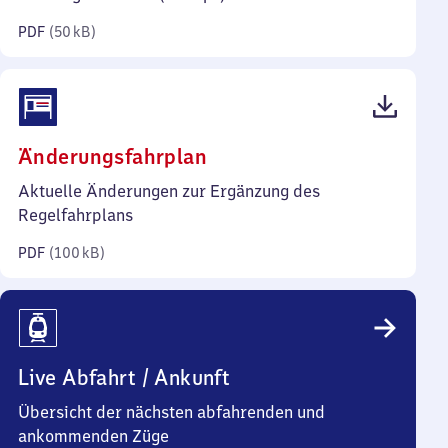
Kilobyte)
PDF
(
50 kB
)
(PDF,
Änderungsfahrplan
100
Aktuelle Änderungen zur Ergänzung des
Kilobyte)
Regelfahrplans
PDF
(
100 kB
)
Live Abfahrt / Ankunft
Übersicht der nächsten abfahrenden und
ankommenden Züge