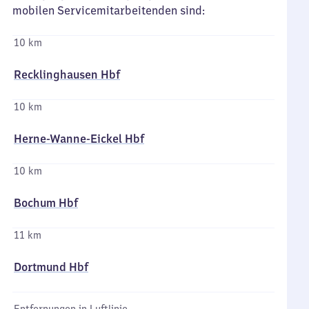
mobilen Servicemitarbeitenden sind:
10 km
Recklinghausen Hbf
10 km
Herne-Wanne-Eickel Hbf
10 km
Bochum Hbf
11 km
Dortmund Hbf