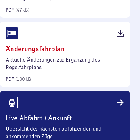
Kilobyte)
PDF
(
47 kB
)
(PDF,
Änderungsfahrplan
100
Aktuelle Änderungen zur Ergänzung des
Kilobyte)
Regelfahrplans
PDF
(
100 kB
)
Live Abfahrt / Ankunft
Übersicht der nächsten abfahrenden und
ankommenden Züge