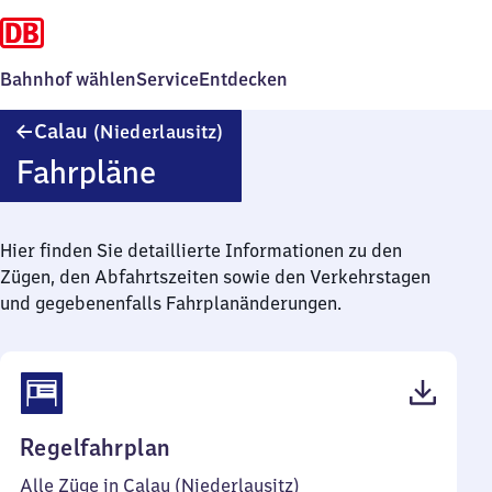
Bahnhof wählen
Service
Entdecken
Calau
Calau
(Niederlausitz)
(Niederlausitz)
Fahrpläne
Hier finden Sie detaillierte Informationen zu den
Zügen, den Abfahrtszeiten sowie den Verkehrstagen
und gegebenenfalls Fahrplanänderungen.
(PDF,
Regelfahrplan
47
Alle Züge in Calau (Niederlausitz)