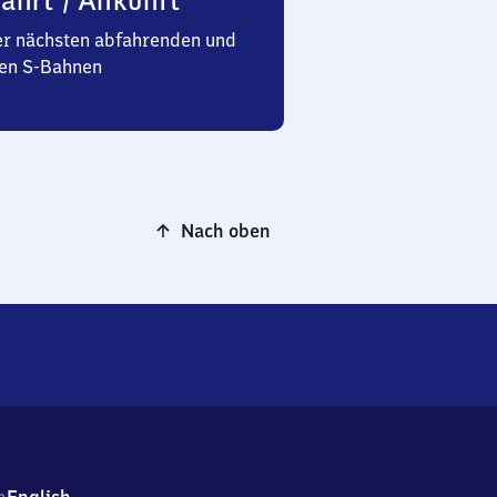
ahrt / Ankunft
er nächsten abfahrenden und
n S-Bahnen
Nach oben