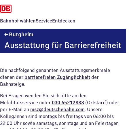
Bahnhof wählen
Service
Entdecken
Burgheim
Burgheim
Ausstattung für Barrierefreiheit
Die nachfolgend genannten Ausstattungsmerkmale
dienen der
barrierefreien Zugänglichkeit
der
Bahnsteige.
Bei Fragen wenden Sie sich bitte an den
Mobilitätsservice unter
030 65212888
(Ortstarif) oder
per E-Mail an
msz@deutschebahn.com
. Unsere
Kolleg:innen sind montags bis freitags von 06:00 bis
22:00 Uhr sowie samstags, sonntags und an Feiertagen