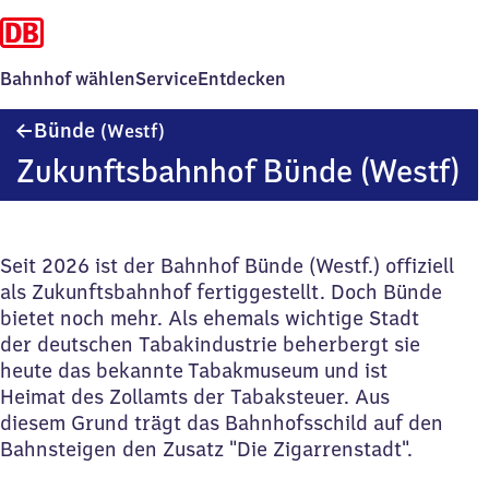
Bahnhof wählen
Service
Entdecken
Bünde
Bünde
(Westf)
(Westfalen)
Zukunftsbahnhof Bünde (Westf)
Seit 2026 ist der Bahnhof Bünde (Westf.) offiziell
als Zukunftsbahnhof fertiggestellt. Doch Bünde
bietet noch mehr. Als ehemals wichtige Stadt
der deutschen Tabakindustrie beherbergt sie
heute das bekannte Tabakmuseum und ist
Heimat des Zollamts der Tabaksteuer. Aus
diesem Grund trägt das Bahnhofsschild auf den
Bahnsteigen den Zusatz "Die Zigarrenstadt".