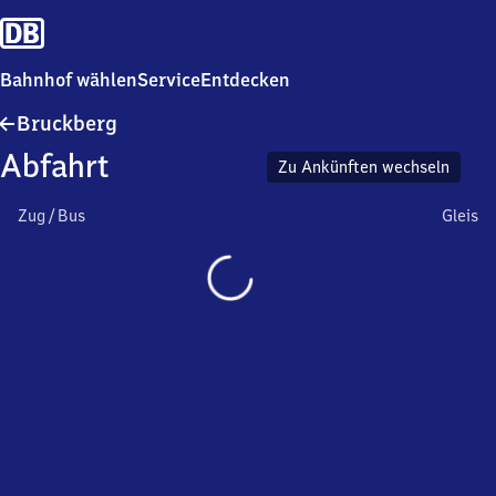
Bahnhof wählen
Service
Entdecken
Bruckberg
Bruckberg
Abfahrt
Zu Ankünften wechseln
Zug / Bus
Gleis
Wird
geladen…