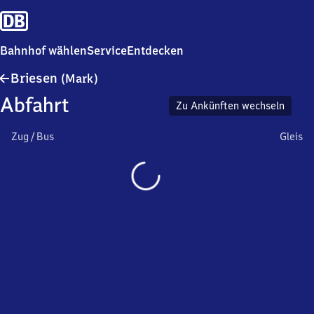
Bahnhof wählen
Service
Entdecken
Briesen
Briesen
(Mark)
(Mark)
Abfahrt
Zu Ankünften wechseln
Zug / Bus
Gleis
Wird
geladen…