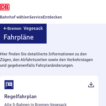
Bahnhof wählen
Service
Entdecken
Bremen-
Vegesack
Bremen
Vegesack
Fahrpläne
Hier finden Sie detaillierte Informationen zu den
Zügen, den Abfahrtszeiten sowie den Verkehrstagen
und gegebenenfalls Fahrplanänderungen.
(PDF,
Regelfahrplan
49
Alle S-Bahnen in Bremen-Vegesack