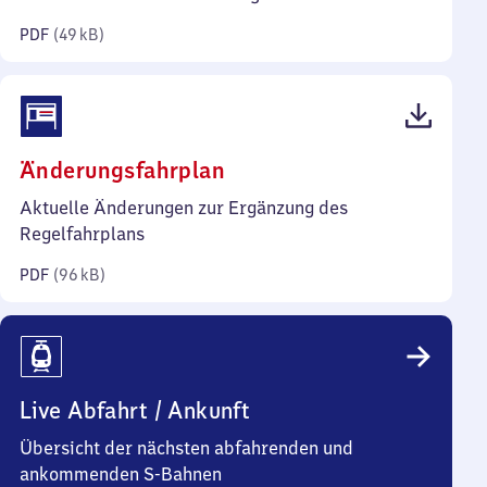
Kilobyte)
PDF
(
49 kB
)
(PDF,
Änderungsfahrplan
96
Aktuelle Änderungen zur Ergänzung des
Kilobyte)
Regelfahrplans
PDF
(
96 kB
)
Live Abfahrt / Ankunft
Übersicht der nächsten abfahrenden und
ankommenden S-Bahnen