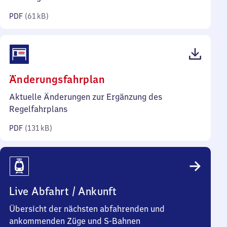
Kilobyte)
PDF
(
61 kB
)
(PDF,
Änderungsfahrplan
131
Aktuelle Änderungen zur Ergänzung des
Kilobyte)
Regelfahrplans
PDF
(
131 kB
)
Live Abfahrt / Ankunft
Übersicht der nächsten abfahrenden und
ankommenden Züge und S-Bahnen