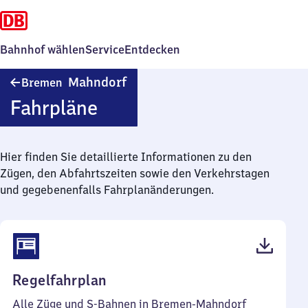
Bahnhof wählen
Service
Entdecken
Bremen-
Mahndorf
Bremen
Mahndorf
Fahrpläne
Hier finden Sie detaillierte Informationen zu den
Zügen, den Abfahrtszeiten sowie den Verkehrstagen
und gegebenenfalls Fahrplanänderungen.
(PDF,
Regelfahrplan
61
Alle Züge und S-Bahnen in Bremen-Mahndorf