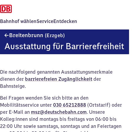
Bahnhof wählen
Service
Entdecken
Breitenbrunn
Breitenbrunn
(Erzgeb)
(Erzgebirge)
Ausstattung für Barrierefreiheit
Die nachfolgend genannten Ausstattungsmerkmale
dienen der
barrierefreien Zugänglichkeit
der
Bahnsteige.
Bei Fragen wenden Sie sich bitte an den
Mobilitätsservice unter
030 65212888
(Ortstarif) oder
per E-Mail an
msz@deutschebahn.com
. Unsere
Kolleg:innen sind montags bis freitags von 06:00 bis
22:00 Uhr sowie samstags, sonntags und an Feiertagen