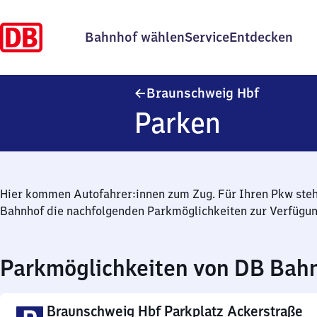
Bahnhof wählen
Service
Entdecken
Braunschw
Braunschweig Hbf
Parken
Hier kommen Autofahrer:innen zum Zug. Für Ihren Pkw ste
Bahnhof die nachfolgenden Parkmöglichkeiten zur Verfügun
Parkmöglichkeiten von DB Bah
Braunschweig Hbf Parkplatz Ackerstraße