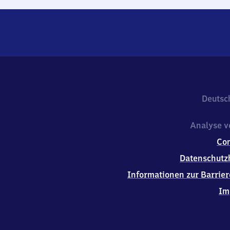
Deutsc
Analyse v
Co
Datenschutz
Informationen zur Barrier
Im