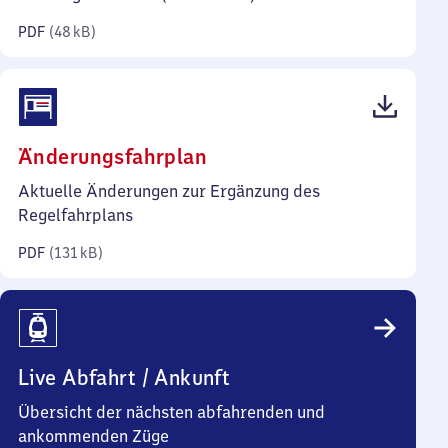
Kilobyte)
PDF
(
48 kB
)
(PDF,
Änderungsfahrplan
131
Aktuelle Änderungen zur Ergänzung des
Kilobyte)
Regelfahrplans
PDF
(
131 kB
)
Live Abfahrt / Ankunft
Übersicht der nächsten abfahrenden und
ankommenden Züge