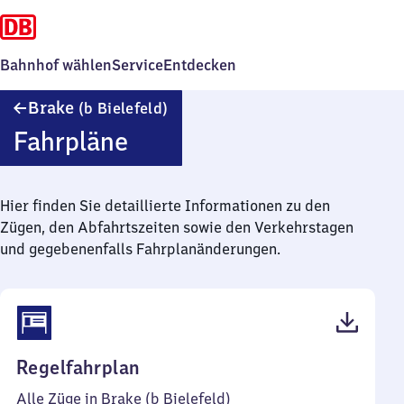
Bahnhof wählen
Service
Entdecken
Brake
Brake
(b Bielefeld)
(bei
Fahrpläne
Bielefeld)
Hier finden Sie detaillierte Informationen zu den
Zügen, den Abfahrtszeiten sowie den Verkehrstagen
und gegebenenfalls Fahrplanänderungen.
(PDF,
Regelfahrplan
48
Alle Züge in Brake (b Bielefeld)