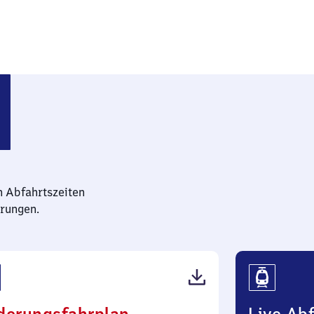
n Abfahrtszeiten
rungen.
(PDF,