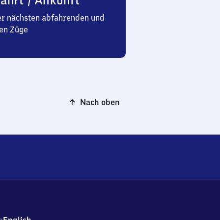
ahrt / Ankunft
er nächsten abfahrenden und
en Züge
Nach oben