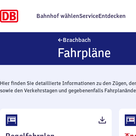
Bahnhof wählen
Service
Entdecken
Brachbach
Brachbach
Fahrpläne
Hier finden Sie detaillierte Informationen zu den Zügen, de
sowie den Verkehrstagen und gegebenenfalls Fahrplanände
(PDF,