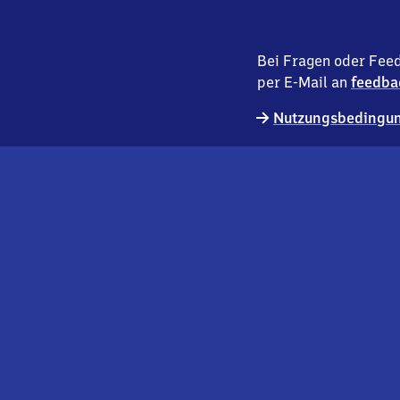
Bei Fragen oder Feed
per E-Mail an
feedba
Nutzungsbedingun
externer
Geschäftskund:innen
Link
Kontakt