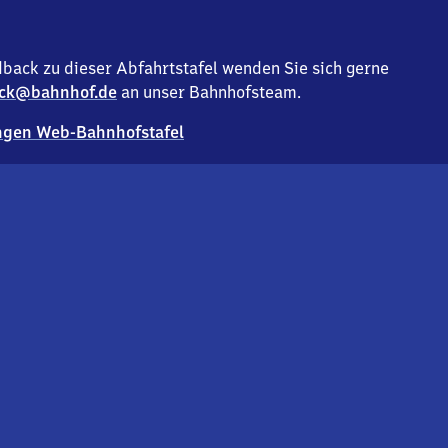
back zu dieser Abfahrtstafel wenden Sie sich gerne
ck@bahnhof.de
an unser Bahnhofsteam.
gen Web-Bahnhofstafel
Deutsc
Analyse v
Co