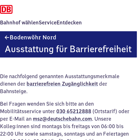
Bahnhof wählen
Service
Entdecken
Bodenwöhr
Bodenwöhr Nord
Nord
Ausstattung für Barrierefreiheit
Die nachfolgend genannten Ausstattungsmerkmale
dienen der
barrierefreien Zugänglichkeit
der
Bahnsteige.
Bei Fragen wenden Sie sich bitte an den
Mobilitätsservice unter
030 65212888
(Ortstarif) oder
per E-Mail an
msz@deutschebahn.com
. Unsere
Kolleg:innen sind montags bis freitags von 06:00 bis
22:00 Uhr sowie samstags, sonntags und an Feiertagen