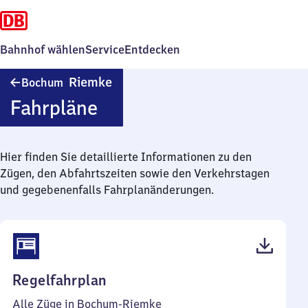
Bahnhof wählen
Service
Entdecken
Bochum-
Riemke
Bochum
Riemke
Fahrpläne
Hier finden Sie detaillierte Informationen zu den
Zügen, den Abfahrtszeiten sowie den Verkehrstagen
und gegebenenfalls Fahrplanänderungen.
(PDF,
Regelfahrplan
44
Alle Züge in Bochum-Riemke