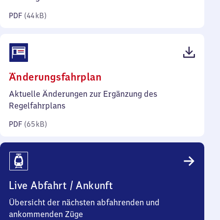
Kilobyte)
PDF
(
44 kB
)
(PDF,
Änderungsfahrplan
65
Aktuelle Änderungen zur Ergänzung des
Kilobyte)
Regelfahrplans
PDF
(
65 kB
)
Live Abfahrt / Ankunft
Übersicht der nächsten abfahrenden und
ankommenden Züge