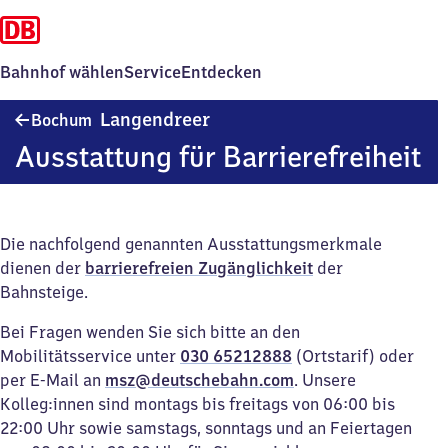
Bahnhof wählen
Service
Entdecken
Bochum-
Langendreer
Bochum
Langendreer
Ausstattung für Barrierefreiheit
Die nachfolgend genannten Ausstattungsmerkmale
dienen der
barrierefreien Zugänglichkeit
der
Bahnsteige.
Bei Fragen wenden Sie sich bitte an den
Mobilitätsservice unter
030 65212888
(Ortstarif) oder
per E-Mail an
msz@deutschebahn.com
. Unsere
Kolleg:innen sind montags bis freitags von 06:00 bis
22:00 Uhr sowie samstags, sonntags und an Feiertagen