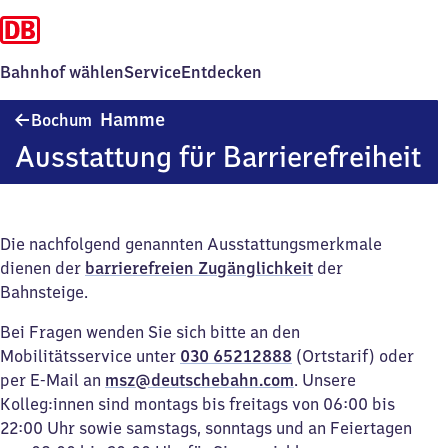
Bahnhof wählen
Service
Entdecken
Bochum-
Hamme
Bochum
Hamme
Ausstattung für Barrierefreiheit
Die nachfolgend genannten Ausstattungsmerkmale
dienen der
barrierefreien Zugänglichkeit
der
Bahnsteige.
Bei Fragen wenden Sie sich bitte an den
Mobilitätsservice unter
030 65212888
(Ortstarif) oder
per E-Mail an
msz@deutschebahn.com
. Unsere
Kolleg:innen sind montags bis freitags von 06:00 bis
22:00 Uhr sowie samstags, sonntags und an Feiertagen