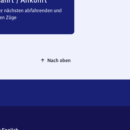
ahrt / Ankunft
er nächsten abfahrenden und
en Züge
Nach oben