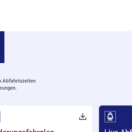
-Rehhahn
n Abfahrtszeiten
rungen.
(PDF,