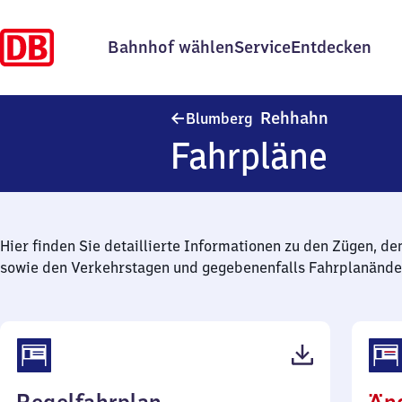
Bahnhof wählen
Service
Entdecken
Blumberg
Rehhahn
Blumberg
Fahrpläne
Hier finden Sie detaillierte Informationen zu den Zügen, de
sowie den Verkehrstagen und gegebenenfalls Fahrplanände
(PDF,