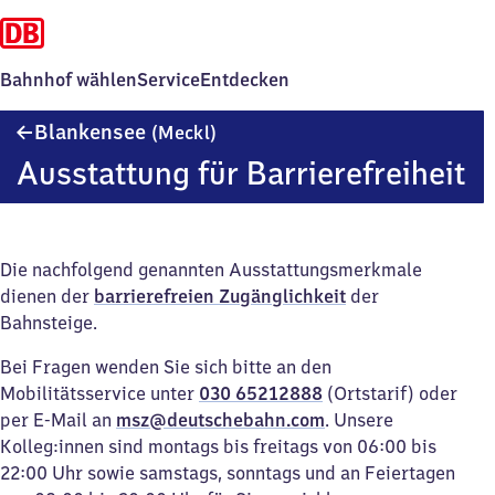
Bahnhof wählen
Service
Entdecken
Blankensee
Blankensee
(Meckl)
(Mecklenburg)
Ausstattung für Barrierefreiheit
Die nachfolgend genannten Ausstattungsmerkmale
dienen der
barrierefreien Zugänglichkeit
der
Bahnsteige.
Bei Fragen wenden Sie sich bitte an den
Mobilitätsservice unter
030 65212888
(Ortstarif) oder
per E-Mail an
msz@deutschebahn.com
. Unsere
Kolleg:innen sind montags bis freitags von 06:00 bis
22:00 Uhr sowie samstags, sonntags und an Feiertagen