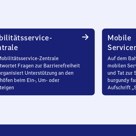
ilitätsservice-
Mobile
trale
Service
Mobilitätsservice-Zentrale
Auf dem Bah
twortet Fragen zur Barrierefreiheit
mobilen Ser
organisiert Unterstützung an den
und Tat zur 
höfen beim Ein-, Um- oder
burgundy fa
teigen
Aufschrift „