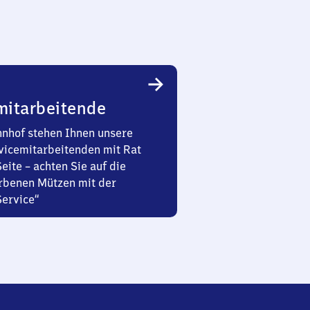
mitarbeitende
nhof stehen Ihnen unsere
vicemitarbeitenden mit Rat
Seite – achten Sie auf die
rbenen Mützen mit der
Service“