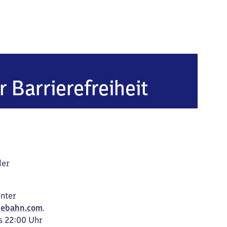
Allgäu)
r Barrierefreiheit
der
unter
ebahn.com
.
s 22:00 Uhr