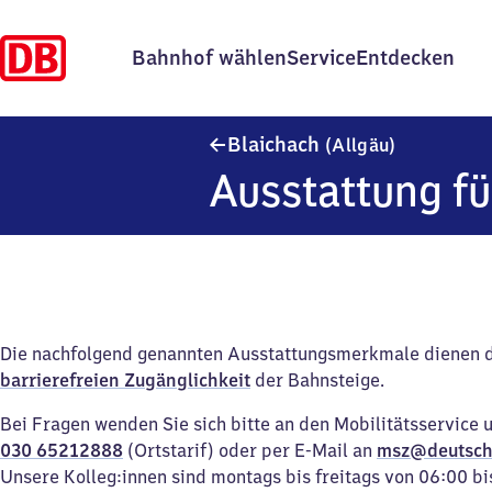
Bahnhof wählen
Service
Entdecken
Blaichach (
Blaichach
(Allgäu)
Ausstattung fü
Die nachfolgend genannten Ausstattungsmerkmale dienen 
barrierefreien Zugänglichkeit
der Bahnsteige.
Bei Fragen wenden Sie sich bitte an den Mobilitätsservice 
030 65212888
(Ortstarif) oder per E-Mail an
msz@deutsch
Unsere Kolleg:innen sind montags bis freitags von 06:00 bi