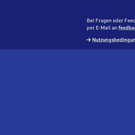
Bei Fragen oder Feed
per E-Mail an
feedba
Nutzungsbedingun
externer
Geschäftskund:innen
Link
Kontakt