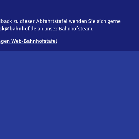
back zu dieser Abfahrtstafel wenden Sie sich gerne
ck@bahnhof.de
an unser Bahnhofsteam.
gen Web-Bahnhofstafel
Deutsc
Analyse v
Co