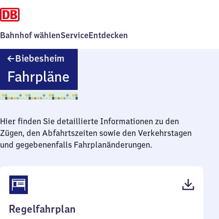
Bahnhof wählen
Service
Entdecken
Biebesheim
Biebesheim
Fahrpläne
Hier finden Sie detaillierte Informationen zu den
Zügen, den Abfahrtszeiten sowie den Verkehrstagen
und gegebenenfalls Fahrplanänderungen.
(PDF,
Regelfahrplan