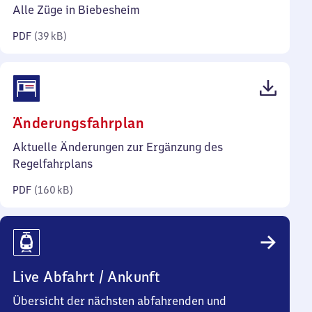
39
Alle Züge in Biebesheim
Kilobyte)
PDF
(
39 kB
)
(PDF,
Änderungsfahrplan
160
Aktuelle Änderungen zur Ergänzung des
Kilobyte)
Regelfahrplans
PDF
(
160 kB
)
Live Abfahrt / Ankunft
Übersicht der nächsten abfahrenden und