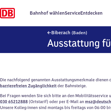
Bahnhof wählen
Service
Entdecken
Biberach (B
Biberach
(Baden)
Ausstattung fü
Die nachfolgend genannten Ausstattungsmerkmale dienen 
barrierefreien Zugänglichkeit
der Bahnsteige.
Bei Fragen wenden Sie sich bitte an den Mobilitätsservice 
030 65212888
(Ortstarif) oder per E-Mail an
msz@deutsch
Unsere Kolleg:innen sind montags bis freitags von 06:00 bi