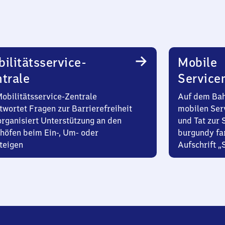
ilitätsservice-
Mobile
trale
Service
Mobilitätsservice-Zentrale
Auf dem Bah
twortet Fragen zur Barrierefreiheit
mobilen Ser
organisiert Unterstützung an den
und Tat zur 
höfen beim Ein-, Um- oder
burgundy fa
teigen
Aufschrift „