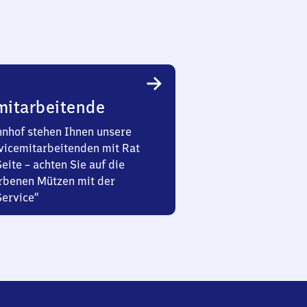
mitarbeitende
nhof stehen Ihnen unsere
vicemitarbeitenden mit Rat
Seite – achten Sie auf die
rbenen Mützen mit der
Service“