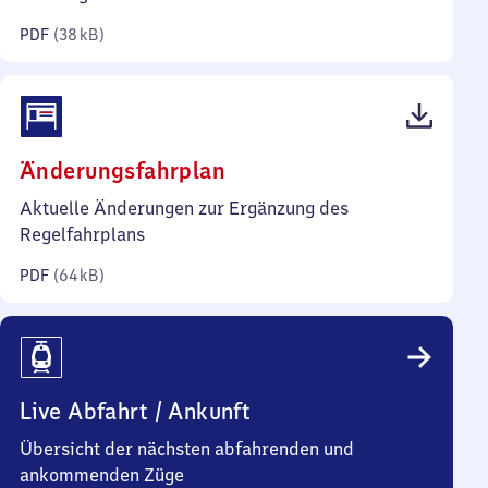
Kilobyte)
PDF
(
38 kB
)
(PDF,
Änderungsfahrplan
64
Aktuelle Änderungen zur Ergänzung des
Kilobyte)
Regelfahrplans
PDF
(
64 kB
)
Live Abfahrt / Ankunft
Übersicht der nächsten abfahrenden und
ankommenden Züge