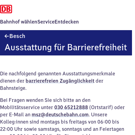
Bahnhof wählen
Service
Entdecken
Besch
Besch
Ausstattung für Barrierefreiheit
Die nachfolgend genannten Ausstattungsmerkmale
dienen der
barrierefreien Zugänglichkeit
der
Bahnsteige.
Bei Fragen wenden Sie sich bitte an den
Mobilitätsservice unter
030 65212888
(Ortstarif) oder
per E-Mail an
msz@deutschebahn.com
. Unsere
Kolleg:innen sind montags bis freitags von 06:00 bis
22:00 Uhr sowie samstags, sonntags und an Feiertagen