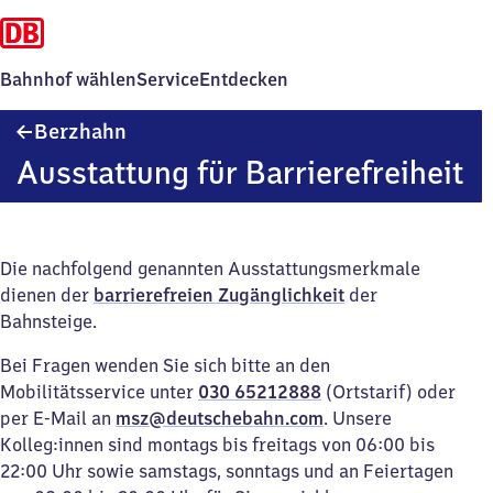
Bahnhof wählen
Service
Entdecken
Berzhahn
Berzhahn
Ausstattung für Barrierefreiheit
Die nachfolgend genannten Ausstattungsmerkmale
dienen der
barrierefreien Zugänglichkeit
der
Bahnsteige.
Bei Fragen wenden Sie sich bitte an den
Mobilitätsservice unter
030 65212888
(Ortstarif) oder
per E-Mail an
msz@deutschebahn.com
. Unsere
Kolleg:innen sind montags bis freitags von 06:00 bis
22:00 Uhr sowie samstags, sonntags und an Feiertagen