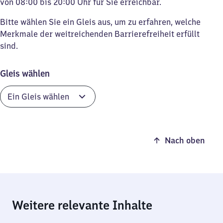
von 08:00 bis 20:00 Uhr für Sie erreichbar.
Bitte wählen Sie ein Gleis aus, um zu erfahren, welche
Merkmale der weitreichenden Barrierefreiheit erfüllt
sind.
Gleis wählen
Nach oben
Weitere relevante Inhalte