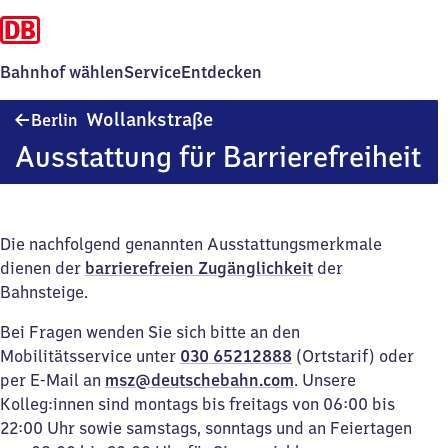
Bahnhof wählen
Service
Entdecken
Berlin
Wollankstraße
Berlin
Wollankstraße
Ausstattung für Barrierefreiheit
Die nachfolgend genannten Ausstattungsmerkmale
dienen der
barrierefreien Zugänglichkeit
der
Bahnsteige.
Bei Fragen wenden Sie sich bitte an den
Mobilitätsservice unter
030 65212888
(Ortstarif) oder
per E-Mail an
msz@deutschebahn.com
. Unsere
Kolleg:innen sind montags bis freitags von 06:00 bis
22:00 Uhr sowie samstags, sonntags und an Feiertagen