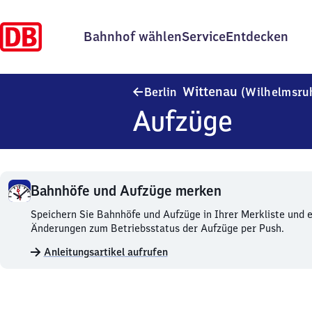
Bahnhof wählen
Service
Entdecken
Wittenau
Berlin
(Wilhelmsru
Aufzüge
Bahnhöfe und Aufzüge merken
Bahnhöfe
Speichern Sie Bahnhöfe und Aufzüge in Ihrer Merkliste und e
und
Änderungen zum Betriebsstatus der Aufzüge per Push.
Aufzüge
Anleitungsartikel aufrufen
merken.