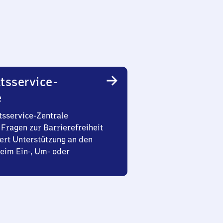
tsservice-
e
tsservice-Zentrale
Fragen zur Barrierefreiheit
ert Unterstützung an den
eim Ein-, Um- oder