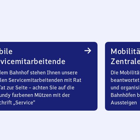
bile
Mobilitä
vicemitarbeitende
Zentral
dem Bahnhof stehen Ihnen unsere
Die Mobilitä
len Servicemitarbeitenden mit Rat
beantwortet 
at zur Seite – achten Sie auf die
und organisi
undy farbenen Mützen mit der
Bahnhöfen b
hrift „Service“
Aussteigen