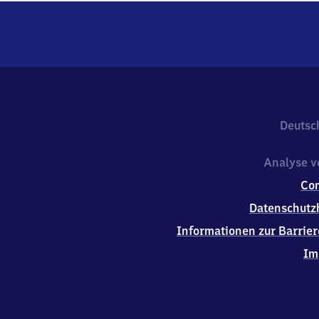
Deutsc
Analyse v
Co
Datenschutz
Informationen zur Barrier
Im