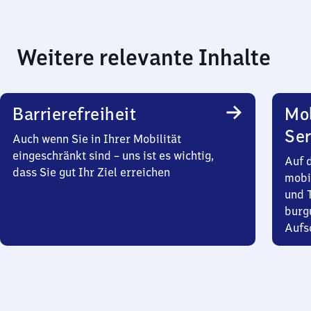
Weitere relevante Inhalte
Barrierefreiheit
Mo
Ser
Auch wenn Sie in Ihrer Mobilität
eingeschränkt sind – uns ist es wichtig,
Auf 
dass Sie gut Ihr Ziel erreichen
mobi
und T
burg
Aufsc