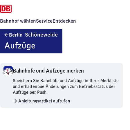
Bahnhof wählen
Service
Entdecken
Berlin-
Schöneweide
Berlin
Schöneweide
Aufzüge
Bahnhöfe und Aufzüge merken
Bahnhöfe
Speichern Sie Bahnhöfe und Aufzüge in Ihrer Merkliste
und
und erhalten Sie Änderungen zum Betriebsstatus der
Aufzüge
Aufzüge per Push.
merken.
Anleitungsartikel aufrufen