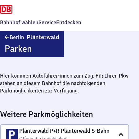
Bahnhof wählen
Service
Entdecken
Berlin
Plänterwald
Berlin
Plänterwald
Parken
Hier kommen Autofahrer:innen zum Zug. Für Ihren Pkw
stehen an diesem Bahnhof die nachfolgenden
Parkmöglichkeiten zur Verfügung.
Weitere Parkmöglichkeiten
Plänterwald P+R Plänterwald S-Bahn
Offene Parkmöglichkeit