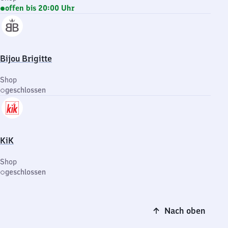
offen bis 20:00 Uhr
Bijou Brigitte
Shop
geschlossen
KiK
Shop
geschlossen
Nach oben