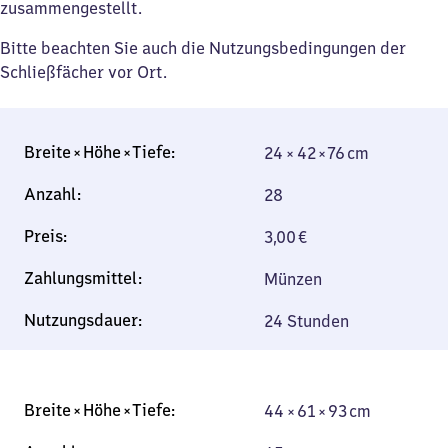
zusammengestellt.
Bitte beachten Sie auch die Nutzungsbedingungen der
Schließfächer vor Ort.
24 × 42 × 76 cm
24 × 42 × 76 cm
28
3,00
€
Münzen
24 Stunden
44 × 61 × 93 cm
44 × 61 × 93 cm