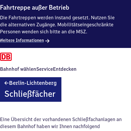
Fahrtreppe außer Betrieb
Die Fahrtreppen werden instand gesetzt. Nutzen Sie
die alternativen Zugänge. Mobilitätseingeschränkte
Personen wenden sich bitte an die MSZ.
Weitere Informationen
Bahnhof wählen
Service
Entdecken
Berlin-
Berlin-Lichtenberg
Lichtenberg
Schließfächer
Eine Übersicht der vorhandenen Schließfachanlagen an
diesem Bahnhof haben wir Ihnen nachfolgend